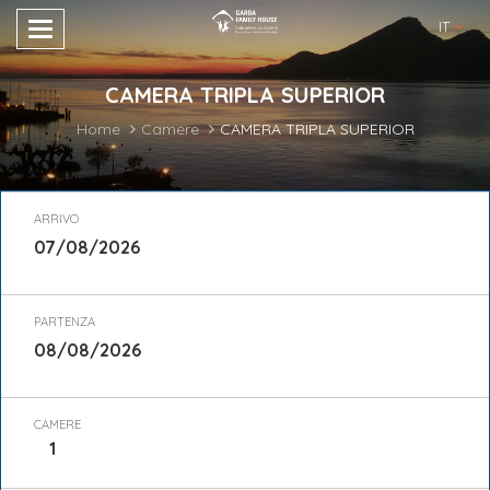
IT
CAMERA TRIPLA SUPERIOR
Home
Camere
CAMERA TRIPLA SUPERIOR
ARRIVO
PARTENZA
CAMERE