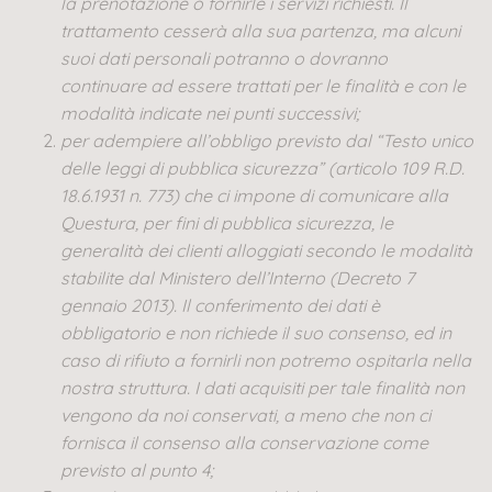
la prenotazione o fornirle i servizi richiesti. Il
trattamento cesserà alla sua partenza, ma alcuni
suoi dati personali potranno o dovranno
continuare ad essere trattati per le finalità e con le
modalità indicate nei punti successivi;
per adempiere all’obbligo previsto dal “Testo unico
delle leggi di pubblica sicurezza” (articolo 109 R.D.
18.6.1931 n. 773) che ci impone di comunicare alla
Questura, per fini di pubblica sicurezza, le
generalità dei clienti alloggiati secondo le modalità
stabilite dal Ministero dell’Interno (Decreto 7
gennaio 2013).
Il conferimento dei dati è
obbligatorio e non richiede il suo consenso, ed in
caso di rifiuto a fornirli non potremo ospitarla nella
nostra struttura. I dati acquisiti per tale finalità non
vengono da noi conservati, a meno che non ci
fornisca il consenso alla conservazione come
previsto al punto 4;