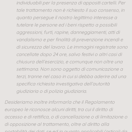
individuabili per la presenza di appositi cartelli. Per
tale trattamento non è richiesto il suo consenso, in
quanto persegue il nostro legittimo interesse a
tutelare le persone ed i beni rispetto a possibili
aggressioni, furti, rapine, danneggiamenti, atti di
vandalismo e per finalità di prevenzione incendi e
di sicurezza del lavoro. Le immagini registrate sono
cancellate dopo 24 ore, salvo festivi o altri casi di
chiusura dell’esercizio, e comunque non oltre una
settimana. Non sono oggetto di comunicazione a
terzi, tranne nel caso in cui si debba aderire ad una
specifica richiesta investigativa dell’autorità
giudiziaria o di polizia giudiziaria.
Desideriamo inoltre informarla che il Regolamento
europeo le riconosce alcuni diritti, tra cui il diritto di
accesso e di rettifica, o di cancellazione o di limitazione o
di opposizione al trattamento, oltre al diritto alla
portabilità dei dati, se ed in quanto applicabili (articoli da